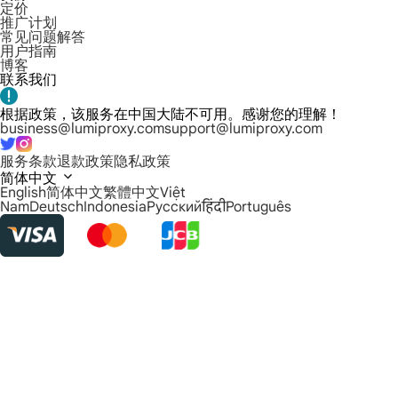
定价
推广计划
常见问题解答
用户指南
博客
联系我们
根据政策，该服务在中国大陆不可用。感谢您的理解！
business@lumiproxy.com
support@lumiproxy.com
服务条款
退款政策
隐私政策
简体中文
English
简体中文
繁體中文
Việt
Nam
Deutsch
Indonesia
Русский
हिंदी
Português