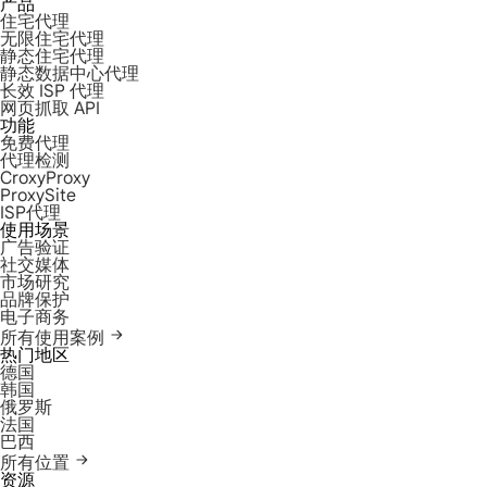
产品
住宅代理
无限住宅代理
静态住宅代理
静态数据中心代理
长效 ISP 代理
网页抓取 API
功能
免费代理
代理检测
CroxyProxy
ProxySite
ISP代理
使用场景
广告验证
社交媒体
市场研究
品牌保护
电子商务
所有使用案例
热门地区
德国
韩国
俄罗斯
法国
巴西
所有位置
资源