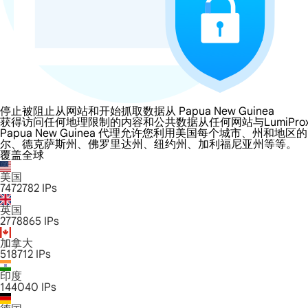
停止被阻止从网站和开始抓取数据从 Papua New Guinea
获得访问任何地理限制的内容和公共数据从任何网站与LumiProxy的 Papu
Papua New Guinea 代理允许您利用美国每个城市、
尔、德克萨斯州、佛罗里达州、纽约州、加利福尼亚州等等。
覆盖全球
美国
7472782
IPs
英国
2778865
IPs
加拿大
518712
IPs
印度
144040
IPs