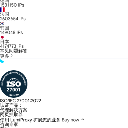
德国
1531150
IPs
法国
2603654
IPs
韩国
149048
IPs
日本
4174773
IPs
常见问题解答
更多
ISO/IEC 27001:2022
认证产品：
代理解决方案
网页抓取器
使用 LumiProxy 扩展您的业务
Buy now
咨询专家