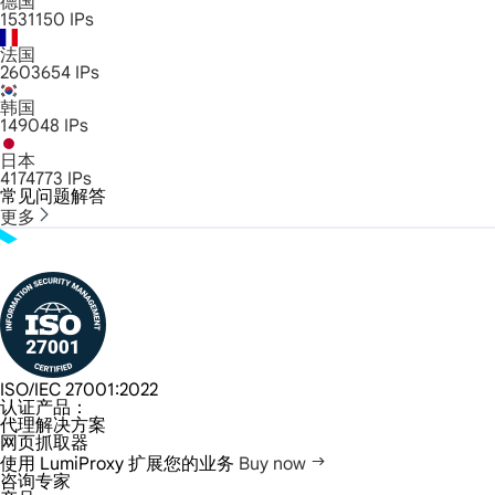
德国
1531150
IPs
法国
2603654
IPs
韩国
149048
IPs
日本
4174773
IPs
常见问题解答
更多
ISO/IEC 27001:2022
认证产品：
代理解决方案
网页抓取器
使用 LumiProxy 扩展您的业务
Buy now
咨询专家