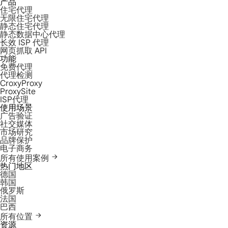
产品
住宅代理
无限住宅代理
静态住宅代理
静态数据中心代理
长效 ISP 代理
网页抓取 API
功能
免费代理
代理检测
CroxyProxy
ProxySite
ISP代理
使用场景
广告验证
社交媒体
市场研究
品牌保护
电子商务
所有使用案例
热门地区
德国
韩国
俄罗斯
法国
巴西
所有位置
资源