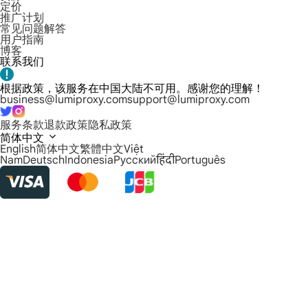
定价
推广计划
常见问题解答
用户指南
博客
联系我们
根据政策，该服务在中国大陆不可用。感谢您的理解！
business@lumiproxy.com
support@lumiproxy.com
服务条款
退款政策
隐私政策
简体中文
English
简体中文
繁體中文
Việt
Nam
Deutsch
Indonesia
Русский
हिंदी
Português