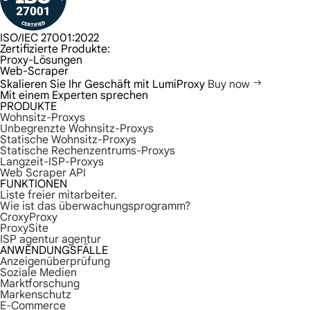
ISO/IEC 27001:2022
Zertifizierte Produkte:
Proxy-Lösungen
Web-Scraper
Skalieren Sie Ihr Geschäft mit LumiProxy
Buy now
Mit einem Experten sprechen
PRODUKTE
Wohnsitz-Proxys
Unbegrenzte Wohnsitz-Proxys
Statische Wohnsitz-Proxys
Statische Rechenzentrums-Proxys
Langzeit-ISP-Proxys
Web Scraper API
FUNKTIONEN
Liste freier mitarbeiter.
Wie ist das überwachungsprogramm?
CroxyProxy
ProxySite
ISP agentur agentur
ANWENDUNGSFÄLLE
Anzeigenüberprüfung
Soziale Medien
Marktforschung
Markenschutz
E-Commerce