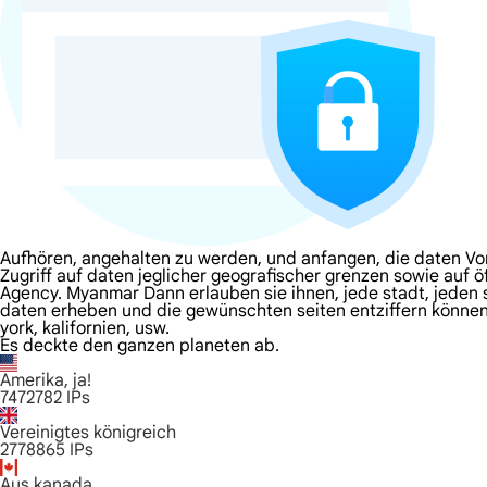
Aufhören, angehalten zu werden, und anfangen, die daten V
Zugriff auf daten jeglicher geografischer grenzen sowie auf 
Agency. Myanmar Dann erlauben sie ihnen, jede stadt, jeden st
daten erheben und die gewünschten seiten entziffern können 
york, kalifornien, usw.
Es deckte den ganzen planeten ab.
Amerika, ja!
7472782
IPs
Vereinigtes königreich
2778865
IPs
Aus kanada.