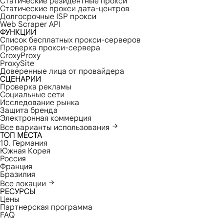
Статические резидентные прокси
Статические прокси дата-центров
Долгосрочные ISP прокси
Web Scraper API
ФУНКЦИИ
Список бесплатных прокси-серверов
Проверка прокси-сервера
CroxyProxy
ProxySite
Доверенные лица от провайдера
СЦЕНАРИИ
Проверка рекламы
Социальные сети
Исследование рынка
Защита бренда
Электронная коммерция
Все варианты использования
ТОП МЕСТА
10. Германия
Южная Корея
Россия
Франция
Бразилия
Все локации
РЕСУРСЫ
Цены
Партнерская программа
FAQ