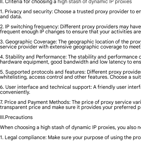
II. Criteria for choosing a
high stash of dynamic IP proxies
1. Privacy and security: Choose a trusted proxy provider to en
and data.
2. IP switching frequency: Different proxy providers may have
frequent enough IP changes to ensure that your activities ar
3. Geographic Coverage: The geographic location of the proxy 
service provider with extensive geographic coverage to meet
4. Stability and Performance: The stability and performance o
hardware equipment, good bandwidth and low latency to ensur
5. Supported protocols and features: Different proxy provide
whitelisting, access control and other features. Choose a sui
6. User interface and technical support: A friendly user int
conveniently.
7. Price and Payment Methods: The price of proxy service var
transparent price and make sure it provides your preferred
III.Precautions
When choosing a high stash of dynamic IP proxies, you also ne
1. Legal compliance: Make sure your purpose of using the proxy 