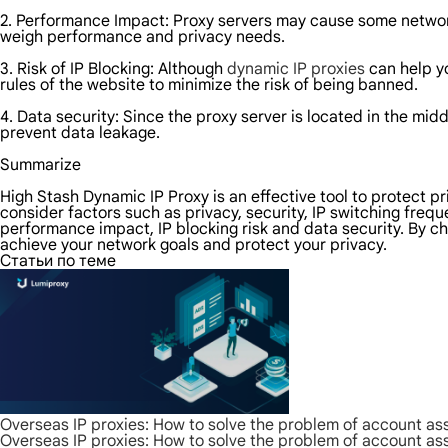
2. Performance Impact: Proxy servers may cause some networ
weigh performance and privacy needs.
3. Risk of IP Blocking: Although
dynamic IP proxies
can help yo
rules of the website to minimize the risk of being banned.
4. Data security: Since the proxy server is located in the midd
prevent data leakage.
Summarize
High Stash Dynamic IP Proxy is an effective tool to protect p
consider factors such as privacy, security, IP switching frequ
performance impact, IP blocking risk and data security. By c
achieve your network goals and protect your privacy.
Статьи по теме
Overseas IP proxies: How to solve the problem of account as
Overseas IP proxies: How to solve the problem of account as