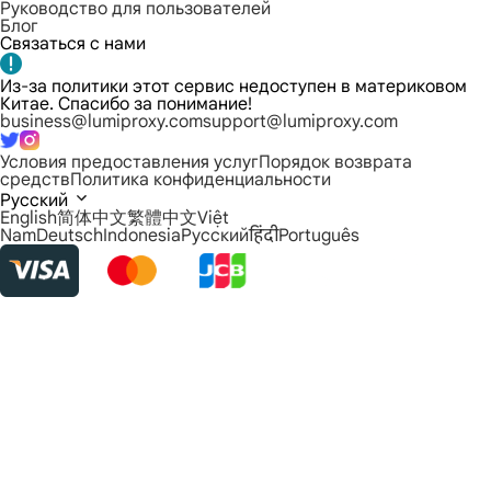
Руководство для пользователей
Блог
Связаться с нами
Из-за политики этот сервис недоступен в материковом
Китае. Спасибо за понимание!
business@lumiproxy.com
support@lumiproxy.com
Условия предоставления услуг
Порядок возврата
средств
Политика конфиденциальности
Русский
English
简体中文
繁體中文
Việt
Nam
Deutsch
Indonesia
Русский
हिंदी
Português