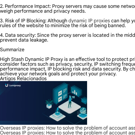
2. Performance Impact: Proxy servers may cause some networ
weigh performance and privacy needs.
3. Risk of IP Blocking: Although
dynamic IP proxies
can help yo
rules of the website to minimize the risk of being banned.
4. Data security: Since the proxy server is located in the midd
prevent data leakage.
Summarize
High Stash Dynamic IP Proxy is an effective tool to protect p
consider factors such as privacy, security, IP switching frequ
performance impact, IP blocking risk and data security. By c
achieve your network goals and protect your privacy.
Artigos Relacionados
Overseas IP proxies: How to solve the problem of account as
Overseas IP proxies: How to solve the problem of account as