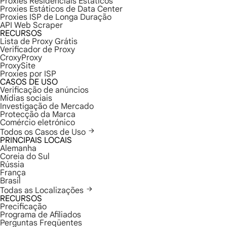
Proxies Residenciais Estáticos
Proxies Estáticos de Data Center
Proxies ISP de Longa Duração
API Web Scraper
RECURSOS
Lista de Proxy Grátis
Verificador de Proxy
CroxyProxy
ProxySite
Proxies por ISP
CASOS DE USO
Verificação de anúncios
Mídias sociais
Investigação de Mercado
Protecção da Marca
Comércio eletrónico
Todos os Casos de Uso
PRINCIPAIS LOCAIS
Alemanha
Coreia do Sul
Rússia
França
Brasil
Todas as Localizações
RECURSOS
Precificação
Programa de Afiliados
Perguntas Freqüentes