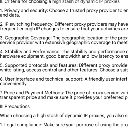
II. Criteria for choosing a
high stash of dynamic IP proxies
1. Privacy and security: Choose a trusted proxy provider to en
and data.
2. IP switching frequency: Different proxy providers may have
frequent enough IP changes to ensure that your activities ar
3. Geographic Coverage: The geographic location of the proxy 
service provider with extensive geographic coverage to meet
4. Stability and Performance: The stability and performance o
hardware equipment, good bandwidth and low latency to ensur
5. Supported protocols and features: Different proxy provide
whitelisting, access control and other features. Choose a sui
6. User interface and technical support: A friendly user int
conveniently.
7. Price and Payment Methods: The price of proxy service var
transparent price and make sure it provides your preferred
III.Precautions
When choosing a high stash of dynamic IP proxies, you also ne
1. Legal compliance: Make sure your purpose of using the proxy 