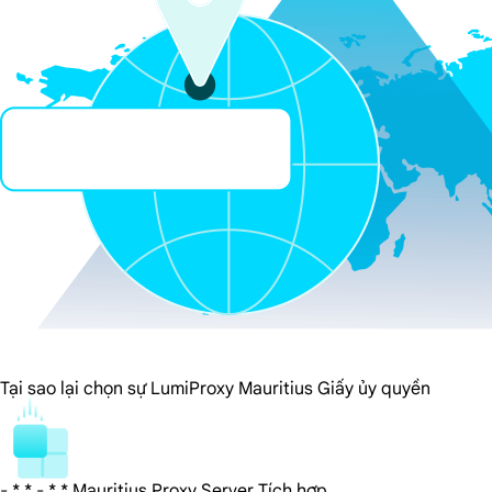
Tại sao lại chọn sự LumiProxy Mauritius Giấy ủy quyền
- * * - * * Mauritius Proxy Server Tích hợp