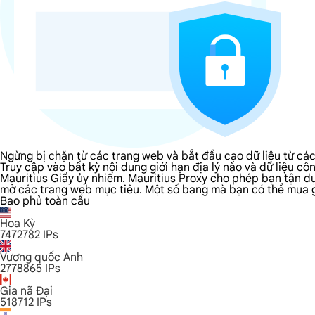
Ngừng bị chặn từ các trang web và bắt đầu cạo dữ liệu từ cá
Truy cập vào bất kỳ nội dung giới hạn địa lý nào và dữ liệu 
Mauritius Giấy ủy nhiệm. Mauritius Proxy cho phép bạn tận dụ
mở các trang web mục tiêu. Một số bang mà bạn có thể mua giấ
Bao phủ toàn cầu
Hoa Kỳ
7472782
IPs
Vương quốc Anh
2778865
IPs
Gia nã Đại
518712
IPs