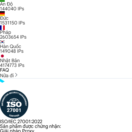
Ấn Độ
144040
IPs
Đức
1531150
IPs
Pháp
2603654
IPs
Hàn Quốc
149048
IPs
Nhật Bản
4174773
IPs
FAQ
Nữa đi
ISO/IEC 27001:2022
Sản phẩm được chứng nhận:
Giải pháp Proxy