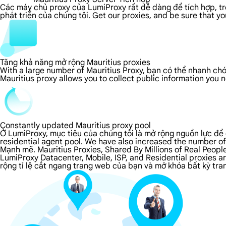
Các máy chủ proxy của LumiProxy rất dễ dàng để tích hợp, tron
phát triển của chúng tôi. Get our proxies, and be sure that y
Tăng khả năng mở rộng Mauritius proxies
With a large number of Mauritius Proxy, bạn có thể nhanh chó
Mauritius proxy allows you to collect public information you
Constantly updated Mauritius proxy pool
Ở LumiProxy, mục tiêu của chúng tôi là mở rộng nguồn lực để 
residential agent pool. We have also increased the number of
Mạnh mẽ. Mauritius Proxies, Shared By Millions of Real Peopl
LumiProxy Datacenter, Mobile, ISP, and Residential proxies a
rộng tỉ lệ cắt ngang trang web của bạn và mở khóa bất kỳ tran