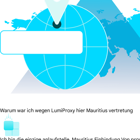
Warum war ich wegen LumiProxy hier Mauritius vertretung
Ich bin die einzige anlaufstelle. Mauritius Einbindung Von pro