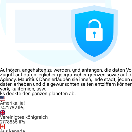
Aufhören, angehalten zu werden, und anfangen, die daten Von
Zugriff auf daten jeglicher geografischer grenzen sowie auf ö
Agency. Mauritius Dann erlauben sie ihnen, jede stadt, jeden 
daten erheben und die gewünschten seiten entziffern können 
york, kalifornien, usw.
Es deckte den ganzen planeten ab.
Amerika, ja!
7472782
IPs
Vereinigtes königreich
2778865
IPs
Aus kanada.