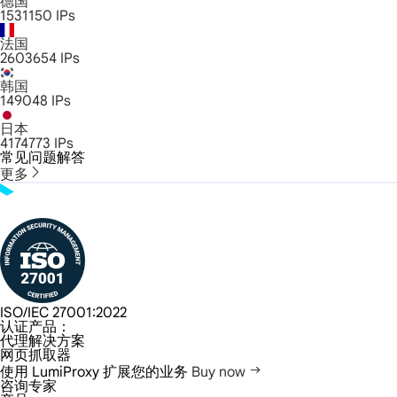
德国
1531150
IPs
法国
2603654
IPs
韩国
149048
IPs
日本
4174773
IPs
常见问题解答
更多
ISO/IEC 27001:2022
认证产品：
代理解决方案
网页抓取器
使用 LumiProxy 扩展您的业务
Buy now
咨询专家