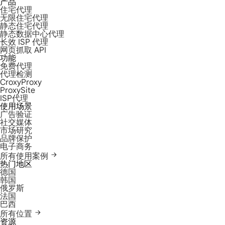
产品
住宅代理
无限住宅代理
静态住宅代理
静态数据中心代理
长效 ISP 代理
网页抓取 API
功能
免费代理
代理检测
CroxyProxy
ProxySite
ISP代理
使用场景
广告验证
社交媒体
市场研究
品牌保护
电子商务
所有使用案例
热门地区
德国
韩国
俄罗斯
法国
巴西
所有位置
资源