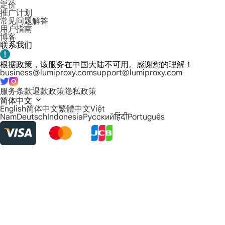
定价
推广计划
常见问题解答
用户指南
博客
联系我们
根据政策，该服务在中国大陆不可用。感谢您的理解！
business@lumiproxy.com
support@lumiproxy.com
服务条款
退款政策
隐私政策
简体中文
English
简体中文
繁體中文
Việt
Nam
Deutsch
Indonesia
Русский
हिंदी
Português