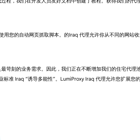
便的集成过程，我们在开发人员友好文档中创建了教程。获得我们的
源使用您的自动网页抓取脚本。的Iraq 代理允许你从不同的网站
，以满足最苛刻的业务需求。因此，我们正在不断增加我们的住宅代
业标准 Iraq “诱导多能性”。LumiProxy Iraq 代理允