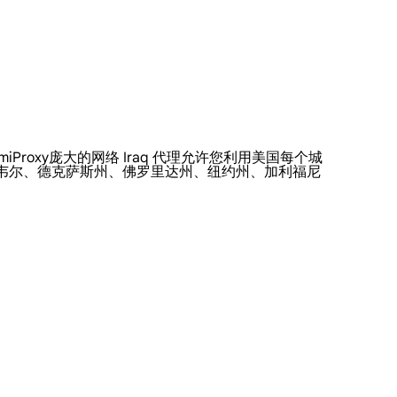
miProxy庞大的网络 Iraq 代理允许您利用美国每个城
尔韦尔、德克萨斯州、佛罗里达州、纽约州、加利福尼