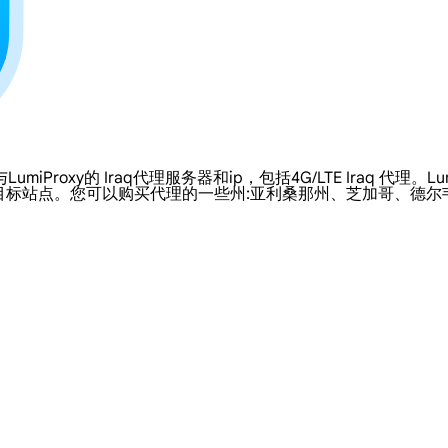
oxy的 Iraq代理服务器和ip，包括4G/LTE Iraq 代理。Lu
目标站点。您可以购买代理的一些州:亚利桑那州、芝加哥、德