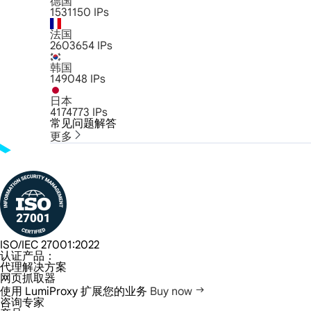
德国
1531150
IPs
法国
2603654
IPs
韩国
149048
IPs
日本
4174773
IPs
常见问题解答
更多
ISO/IEC 27001:2022
认证产品：
代理解决方案
网页抓取器
使用 LumiProxy 扩展您的业务
Buy now
咨询专家