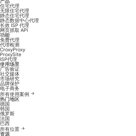
产品
住宅代理
无限住宅代理
静态住宅代理
静态数据中心代理
长效 ISP 代理
网页抓取 API
功能
免费代理
代理检测
CroxyProxy
ProxySite
ISP代理
使用场景
广告验证
社交媒体
市场研究
品牌保护
电子商务
所有使用案例
热门地区
德国
韩国
俄罗斯
法国
巴西
所有位置
资源