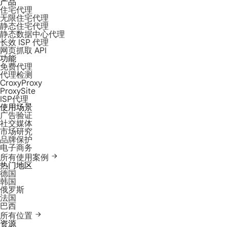
产品
住宅代理
无限住宅代理
静态住宅代理
静态数据中心代理
长效 ISP 代理
网页抓取 API
功能
免费代理
代理检测
CroxyProxy
ProxySite
ISP代理
使用场景
广告验证
社交媒体
市场研究
品牌保护
电子商务
所有使用案例
热门地区
德国
韩国
俄罗斯
法国
巴西
所有位置
资源