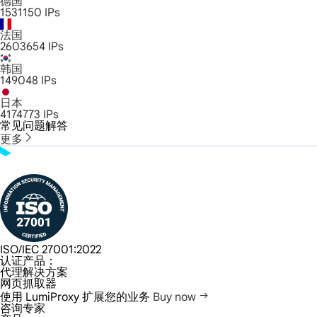
德国
1531150
IPs
法国
2603654
IPs
韩国
149048
IPs
日本
4174773
IPs
常见问题解答
更多
ISO/IEC 27001:2022
认证产品：
代理解决方案
网页抓取器
使用 LumiProxy 扩展您的业务
Buy now
咨询专家