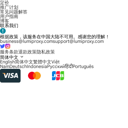
定价
推广计划
常见问题解答
用户指南
博客
联系我们
根据政策，该服务在中国大陆不可用。感谢您的理解！
business@lumiproxy.com
support@lumiproxy.com
服务条款
退款政策
隐私政策
简体中文
English
简体中文
繁體中文
Việt
Nam
Deutsch
Indonesia
Русский
हिंदी
Português