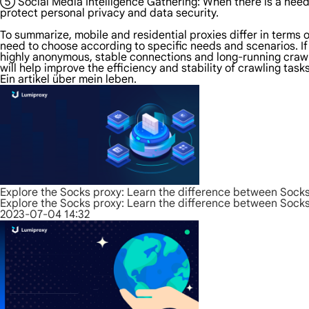
⑤ Social Media Intelligence Gathering: When there is a need t
protect personal privacy and data security.
To summarize, mobile and residential proxies differ in terms o
need to choose according to specific needs and scenarios. If
highly anonymous, stable connections and long-running crawler
will help improve the efficiency and stability of crawling tas
Ein artikel über mein leben.
Explore the Socks proxy: Learn the difference between Sock
Explore the Socks proxy: Learn the difference between Sock
2023-07-04 14:32