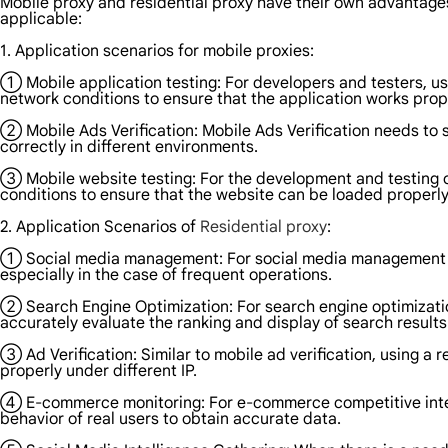
Mobile proxy and residential proxy have their own advantage
applicable:
1. Application scenarios for mobile proxies:
① Mobile application testing: For developers and testers, us
network conditions to ensure that the application works prop
② Mobile Ads Verification: Mobile Ads Verification needs to 
correctly in different environments.
③ Mobile website testing: For the development and testing o
conditions to ensure that the website can be loaded properl
2. Application Scenarios of
Residential proxy
:
① Social media management: For social media management and 
especially in the case of frequent operations.
② Search Engine Optimization: For search engine optimization
accurately evaluate the ranking and display of search results
③ Ad Verification: Similar to mobile ad verification, using a 
properly under different IP.
④ E-commerce monitoring: For e-commerce competitive intelli
behavior of real users to obtain accurate data.