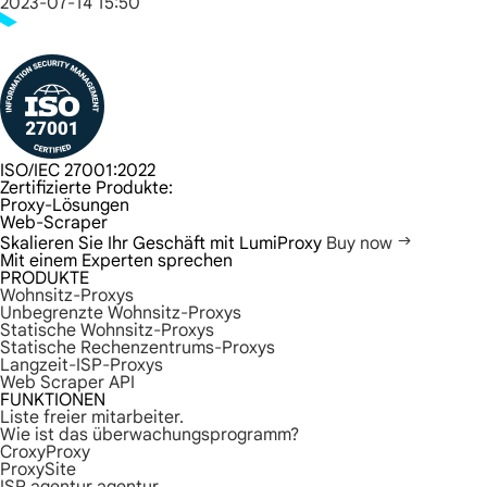
2023-07-14 15:50
ISO/IEC 27001:2022
Zertifizierte Produkte:
Proxy-Lösungen
Web-Scraper
Skalieren Sie Ihr Geschäft mit LumiProxy
Buy now
Mit einem Experten sprechen
PRODUKTE
Wohnsitz-Proxys
Unbegrenzte Wohnsitz-Proxys
Statische Wohnsitz-Proxys
Statische Rechenzentrums-Proxys
Langzeit-ISP-Proxys
Web Scraper API
FUNKTIONEN
Liste freier mitarbeiter.
Wie ist das überwachungsprogramm?
CroxyProxy
ProxySite