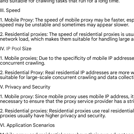
and suitable for crawling tasks that run for a long time.
III. Speed
1. Mobile Proxy: The speed of mobile proxy may be faster, es
speed may be unstable and sometimes may appear slower.
2. Residential proxies: The speed of residential proxies is 
network load, which makes them suitable for handling large 
IV.
IP Pool
Size
1. Mobile proxies: Due to the specificity of mobile IP address
concurrent crawling.
2. Residential Proxy: Real residential IP addresses are more wi
suitable for large-scale concurrent crawling and data collect
V. Privacy and Security
1. Mobile proxy: Since mobile proxy uses mobile IP address, it
necessary to ensure that the proxy service provider has a stri
2. Residential proxies: Residential proxies use real residentia
proxies usually have higher privacy and security.
VI. Application Scenarios