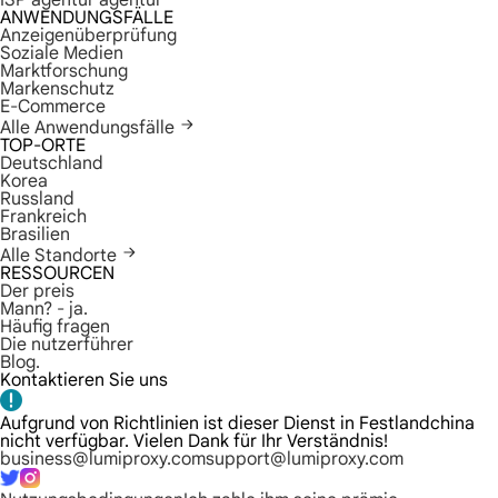
ISP agentur agentur
ANWENDUNGSFÄLLE
Anzeigenüberprüfung
Soziale Medien
Marktforschung
Markenschutz
E-Commerce
Alle Anwendungsfälle
TOP-ORTE
Deutschland
Korea
Russland
Frankreich
Brasilien
Alle Standorte
RESSOURCEN
Der preis
Mann? - ja.
Häufig fragen
Die nutzerführer
Blog.
Kontaktieren Sie uns
Aufgrund von Richtlinien ist dieser Dienst in Festlandchina
nicht verfügbar. Vielen Dank für Ihr Verständnis!
business@lumiproxy.com
support@lumiproxy.com