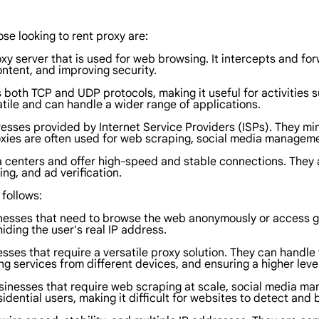
ose looking to rent proxy are:
xy server that is used for web browsing. It intercepts and f
tent, and improving security.
 both TCP and UDP protocols, making it useful for activities 
ile and can handle a wider range of applications.
resses provided by Internet Service Providers (ISPs). They mi
roxies are often used for web scraping, social media managem
 centers and offer high-speed and stable connections. They a
ng, and ad verification.
 follows:
usinesses that need to browse the web anonymously or access 
ding the user's real IP address.
esses that require a versatile proxy solution. They can handl
ng services from different devices, and ensuring a higher leve
 businesses that require web scraping at scale, social media 
idential users, making it difficult for websites to detect and 