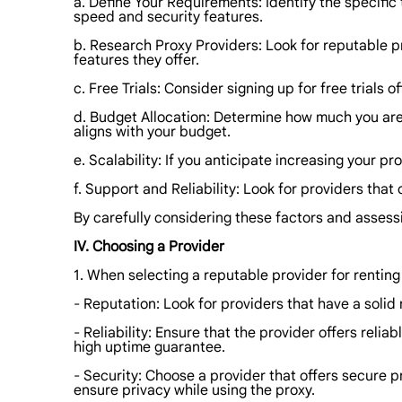
a. Define Your Requirements: Identify the specific
speed and security features.
b. Research Proxy Providers: Look for reputable p
features they offer.
c. Free Trials: Consider signing up for free trials 
d. Budget Allocation: Determine how much you are 
aligns with your budget.
e. Scalability: If you anticipate increasing your p
f. Support and Reliability: Look for providers tha
By carefully considering these factors and asses
IV. Choosing a Provider
1. When selecting a reputable provider for renting
- Reputation: Look for providers that have a solid
- Reliability: Ensure that the provider offers rel
high uptime guarantee.
- Security: Choose a provider that offers secure p
ensure privacy while using the proxy.