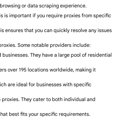
ur browsing or data scraping experience.
s is important if you require proxies from specific
his ensures that you can quickly resolve any issues
 proxies. Some notable providers include:
d businesses. They have a large pool of residential
ers over 195 locations worldwide, making it
ch are ideal for businesses with specific
proxies. They cater to both individual and
that best fits your specific requirements.