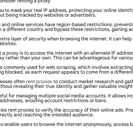
onsider renting a proxy:
 to mask your real IP address, protecting your online identity
out being tracked by websites or advertisers.
and online services have region-based restrictions, preventi
n a different country and bypass these restrictions, gaining 
tra layer of security when browsing the internet. It can help
ebsites.
a proxy is to access the internet with an alternate IP address.
xy rather than your own. This can be advantageous for variou
s commonly used for web scraping, which involves extracting
ng blocked, as each request appears to come from a different
nesses often
rent proxies
to conduct market research and gathe
hout revealing their true identity and gather valuable insight
ul for managing multiple social media accounts. It allows ind
 addresses, avoiding account restrictions or bans.
ies rent proxies to verify the accuracy of their online ads. P
rrectly and reaching the intended audience.
s to enable users to browse the internet anonymously, access 