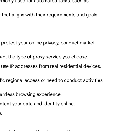
commonly used for automated tasks, such as
that aligns with their requirements and goals.
, protect your online privacy, conduct market
pact the type of proxy service you choose.
s use IP addresses from real residential devices,
fic regional access or need to conduct activities
seamless browsing experience.
rotect your data and identity online.
.