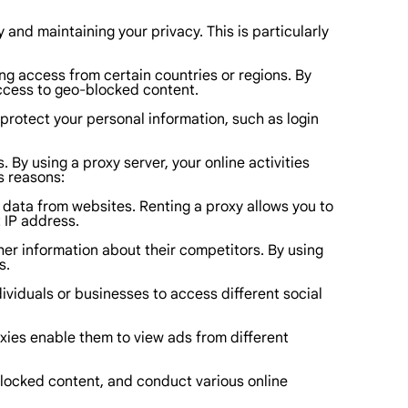
 and maintaining your privacy. This is particularly
ng access from certain countries or regions. By
access to geo-blocked content.
 protect your personal information, such as login
 By using a proxy server, your online activities
s reasons:
 data from websites. Renting a proxy allows you to
 IP address.
r information about their competitors. By using
s.
ividuals or businesses to access different social
roxies enable them to view ads from different
blocked content, and conduct various online