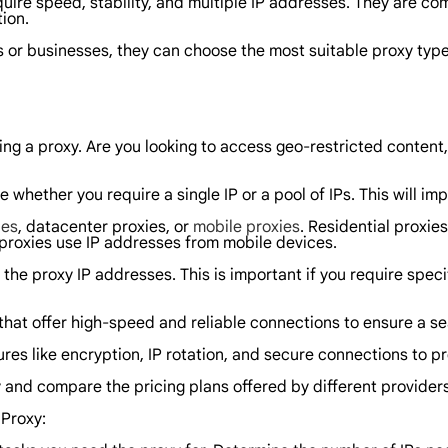
equire speed, stability, and multiple IP addresses. They are 
ion.
s or businesses, they can choose the most suitable proxy type 
ing a proxy. Are you looking to access geo-restricted content
whether you require a single IP or a pool of IPs. This will im
ies
, datacenter proxies, or
mobile proxies
. Residential proxie
proxies use IP addresses from mobile devices.
 the proxy IP addresses. This is important if you require speci
s that offer high-speed and reliable connections to ensure a 
tures like encryption, IP rotation, and secure connections to p
y and compare the pricing plans offered by different providers
 Proxy: