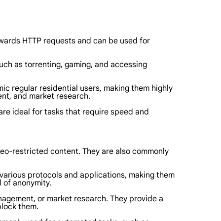
orwards HTTP requests and can be used for
such as torrenting, gaming, and accessing
mic regular residential users, making them highly
ent, and market research.
re ideal for tasks that require speed and
geo-restricted content. They are also commonly
e various protocols and applications, making them
l of anonymity.
management, or market research. They provide a
block them.