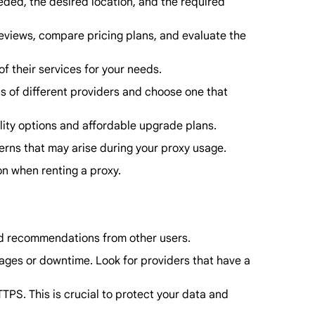
eded, the desired location, and the required
reviews, compare pricing plans, and evaluate the
 of their services for your needs.
ns of different providers and choose one that
bility options and affordable upgrade plans.
cerns that may arise during your proxy usage.
n when renting a proxy.
 and recommendations from other users.
utages or downtime. Look for providers that have a
TPS. This is crucial to protect your data and