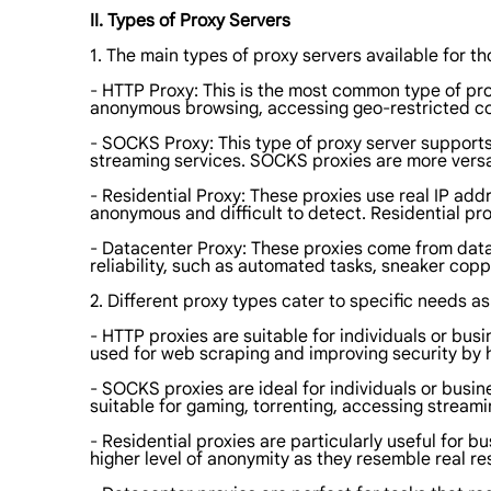
II. Types of Proxy Servers
1. The main types of proxy servers available for th
- HTTP Proxy: This is the most common type of pro
anonymous browsing, accessing geo-restricted con
- SOCKS Proxy: This type of proxy server supports
streaming services. SOCKS proxies are more versat
- Residential Proxy: These proxies use real IP add
anonymous and difficult to detect. Residential p
- Datacenter Proxy: These proxies come from data
reliability, such as automated tasks, sneaker coppi
2. Different proxy types cater to specific needs as
- HTTP proxies are suitable for individuals or b
used for web scraping and improving security by hi
- SOCKS proxies are ideal for individuals or busin
suitable for gaming, torrenting, accessing streami
- Residential proxies are particularly useful for
higher level of anonymity as they resemble real res