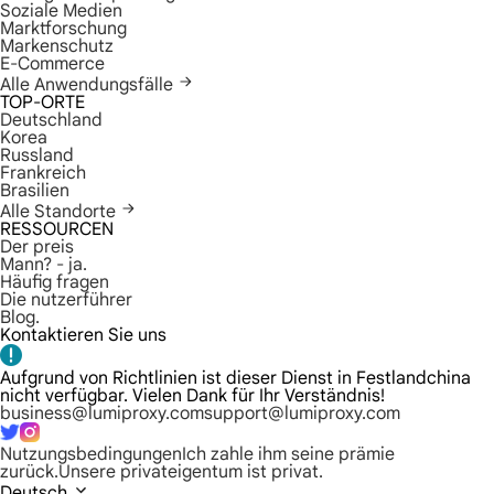
Soziale Medien
Marktforschung
Markenschutz
E-Commerce
Alle Anwendungsfälle
TOP-ORTE
Deutschland
Korea
Russland
Frankreich
Brasilien
Alle Standorte
RESSOURCEN
Der preis
Mann? - ja.
Häufig fragen
Die nutzerführer
Blog.
Kontaktieren Sie uns
Aufgrund von Richtlinien ist dieser Dienst in Festlandchina
nicht verfügbar. Vielen Dank für Ihr Verständnis!
business@lumiproxy.com
support@lumiproxy.com
Nutzungsbedingungen
Ich zahle ihm seine prämie
zurück.
Unsere privateigentum ist privat.
Deutsch