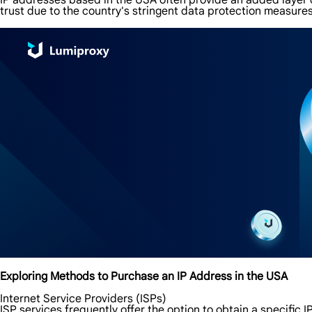
IP addresses based in the USA often provide an added layer o
trust due to the country's stringent data protection measures
Exploring Methods to Purchase an IP Address in the USA
Internet Service Providers (ISPs)
ISP services frequently offer the option to obtain a specific 