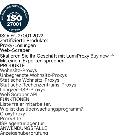
ISO/IEC 27001:2022
Zertifizierte Produkte:
Proxy-Lösungen
Web-Scraper
Skalieren Sie Ihr Geschäft mit LumiProxy
Buy now
Mit einem Experten sprechen
PRODUKTE
Wohnsitz-Proxys
Unbegrenzte Wohnsitz-Proxys
Statische Wohnsitz-Proxys
Statische Rechenzentrums-Proxys
Langzeit-ISP-Proxys
Web Scraper API
FUNKTIONEN
Liste freier mitarbeiter.
Wie ist das überwachungsprogramm?
CroxyProxy
ProxySite
ISP agentur agentur
ANWENDUNGSFÄLLE
Anzeigenüberprüfung