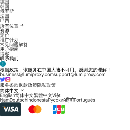
德国
韩国
俄罗斯
法国
巴西
所有位置
资源
定价
推广计划
常见问题解答
用户指南
博客
联系我们
根据政策，该服务在中国大陆不可用。感谢您的理解！
business@lumiproxy.com
support@lumiproxy.com
服务条款
退款政策
隐私政策
简体中文
English
简体中文
繁體中文
Việt
Nam
Deutsch
Indonesia
Русский
हिंदी
Português