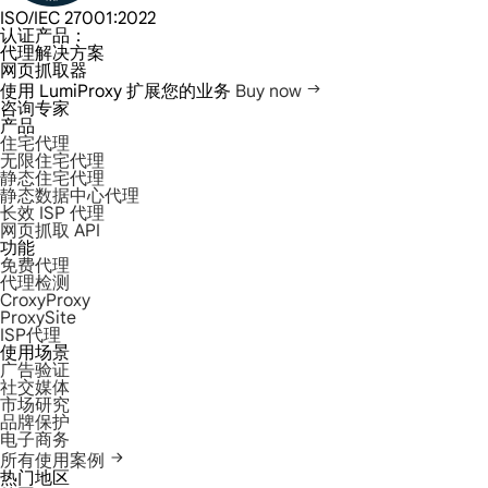
ISO/IEC 27001:2022
认证产品：
代理解决方案
网页抓取器
使用 LumiProxy 扩展您的业务
Buy now
咨询专家
产品
住宅代理
无限住宅代理
静态住宅代理
静态数据中心代理
长效 ISP 代理
网页抓取 API
功能
免费代理
代理检测
CroxyProxy
ProxySite
ISP代理
使用场景
广告验证
社交媒体
市场研究
品牌保护
电子商务
所有使用案例
热门地区