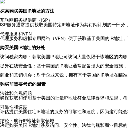
探索购买美国IP地址的方法
互联网服务提供商（ISP）
ISP服务通常提供获取美国特定IP地址作为其订阅计划的一部
代理服务和VPN
代理服务和虚拟专用网络（VPN）便于获取基于美国的IP地址
购买美国IP地址的好处
访问独家内容：获取美国IP地址可访问大量仅限于该地区的内容
提升在线安全性：基于美国的IP地址通常配备强大的安全措施
商业和营销机会：对于企业来说，拥有基于美国的IP地址在瞄
购买前需要考虑的因素
法律和合规问题
确保获取和使用基于美国的
批量IP地址
符合法律要求和法规，考
可靠性和速度
评估提供美国
住宅IP地址
的服务的可靠性和速度，因为这可能会
结论：航行IP地址获取领域
决定购买美国IP地址涉及访问、安全性、法律合规和商业目标