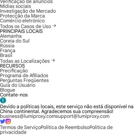
Verificação de anúncios
Mídias sociais
Investigação de Mercado
Protecção da Marca
Comércio eletrónico
Todos os Casos de Uso
PRINCIPAIS LOCAIS
Alemanha
Coreia do Sul
Rússia
França
Brasil
Todas as Localizações
RECURSOS
Precificação
Programa de Afiliados
Perguntas Freqüentes
Guia do Usuário
Blogue
Contate-nos
Devido a políticas locais, este serviço não está disponível na
China continental. Agradecemos sua compreensão!
business@lumiproxy.com
support@lumiproxy.com
Termos de Serviço
Política de Reembolso
Política de
privacidade